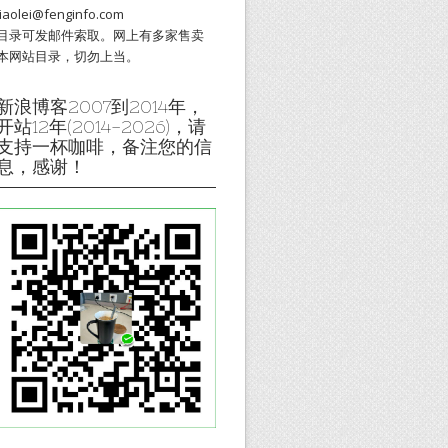
liaolei@fenginfo.com
目录可发邮件索取。网上有多家售卖
本网站目录，切勿上当。
新浪博客2007到2014年，
开站12年(2014-2026)，请
支持一杯咖啡，备注您的信
息，感谢！