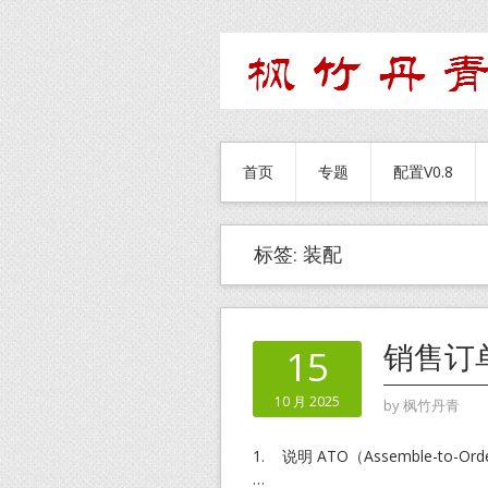
首页
专题
配置V0.8
标签:
装配
销售订
15
10 月 2025
by
枫竹丹青
1. 说明 ATO（Assemble-
…