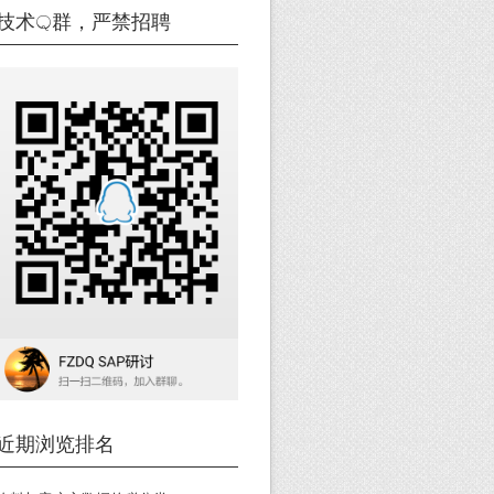
技术Q群，严禁招聘
近期浏览排名