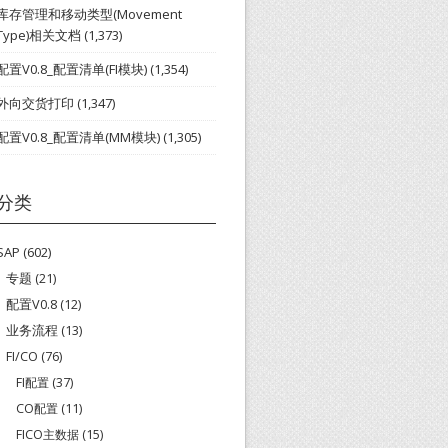
库存管理和移动类型(Movement
Type)相关文档
(1,373)
配置V0.8_配置清单(FI模块)
(1,354)
外向交货打印
(1,347)
配置V0.8_配置清单(MM模块)
(1,305)
分类
SAP
(602)
专题
(21)
配置V0.8
(12)
业务流程
(13)
FI/CO
(76)
FI配置
(37)
CO配置
(11)
FICO主数据
(15)