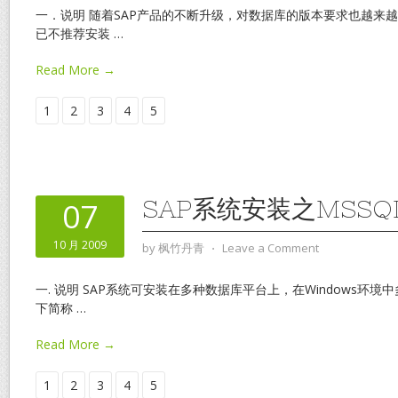
一．说明 随着SAP产品的不断升级，对数据库的版本要求也越来越高。自
已不推荐安装
…
Read More →
1
2
3
4
5
SAP系统安装之MSSQ
07
10 月 2009
by
枫竹丹青
⋅
Leave a Comment
一. 说明 SAP系统可安装在多种数据库平台上，在Windows环境中多
下简称
…
Read More →
1
2
3
4
5