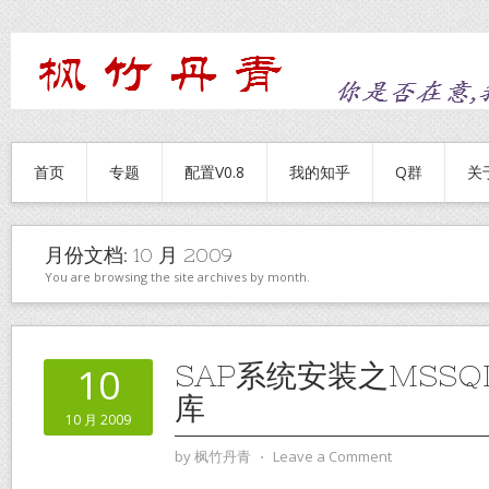
首页
专题
配置V0.8
我的知乎
Q群
关
月份文档:
10 月 2009
You are browsing the site archives by month.
SAP系统安装之MSSQL
10
库
10 月 2009
by
枫竹丹青
⋅
Leave a Comment