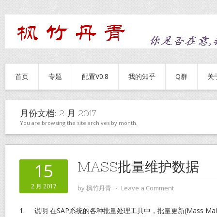
首页
专题
配置V0.8
我的知乎
Q群
关
月份文档:
2 月 2017
You are browsing the site archives by month.
MASS批量维护数据
15
2 月 2017
by
枫竹丹青
⋅
Leave a Comment
1. 说明 在SAP系统的各种批量处理工具中，批量更新(Mass Main