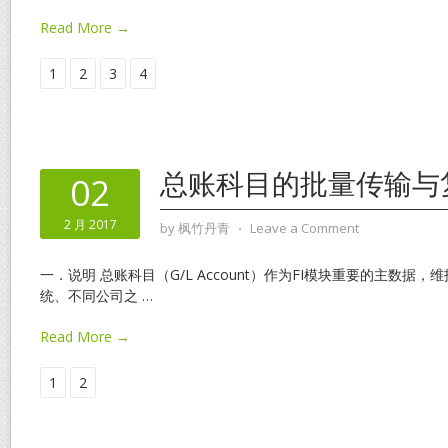
Read More →
1
2
3
4
总账科目的批量传输与
02
2 月 2017
by
枫竹丹青
⋅
Leave a Comment
一．说明 总账科目（G/L Account）作为FI模块重要的主数据
统、不同公司之
…
Read More →
1
2