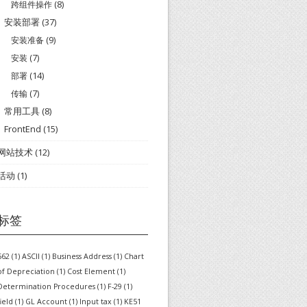
跨组件操作
(8)
安装部署
(37)
安装准备
(9)
安装
(7)
部署
(14)
传输
(7)
常用工具
(8)
FrontEnd
(15)
网站技术
(12)
活动
(1)
标签
562
(1)
ASCII
(1)
Business Address
(1)
Chart
of Depreciation
(1)
Cost Element
(1)
Determination Procedures
(1)
F-29
(1)
field
(1)
GL Account
(1)
Input tax
(1)
KE51