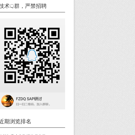
技术Q群，严禁招聘
近期浏览排名