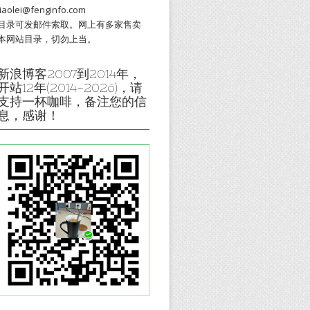
liaolei@fenginfo.com
目录可发邮件索取。网上有多家售卖
本网站目录，切勿上当。
新浪博客2007到2014年，
开站12年(2014-2026)，请
支持一杯咖啡，备注您的信
息，感谢！