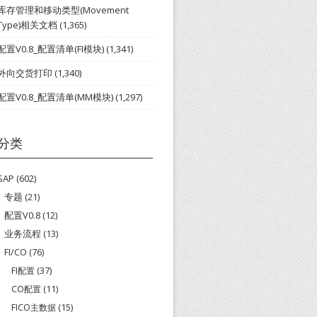
库存管理和移动类型(Movement
Type)相关文档
(1,365)
配置V0.8_配置清单(FI模块)
(1,341)
外向交货打印
(1,340)
配置V0.8_配置清单(MM模块)
(1,297)
分类
SAP
(602)
专题
(21)
配置V0.8
(12)
业务流程
(13)
FI/CO
(76)
FI配置
(37)
CO配置
(11)
FICO主数据
(15)