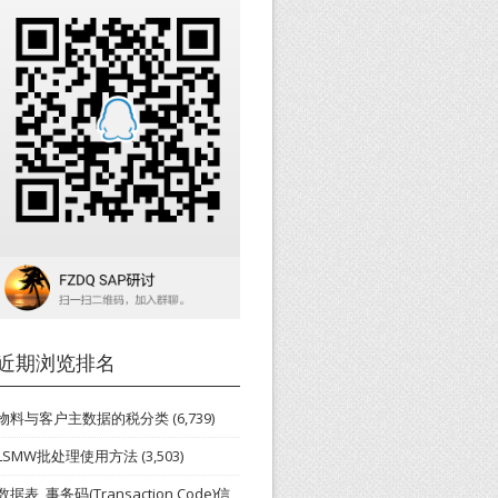
近期浏览排名
物料与客户主数据的税分类
(6,739)
LSMW批处理使用方法
(3,503)
数据表_事务码(Transaction Code)信