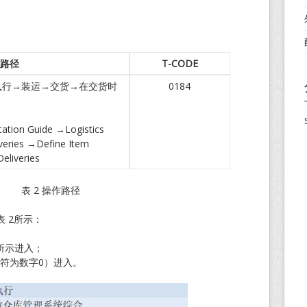
路径
T-CODE
勤执行→装运→交货→在交货时
0184
ation Guide →Logistics
veries →Define Item
eliveries
表 2 操作路径
 2所示：
2所示进入；
字符为数字0）进入。