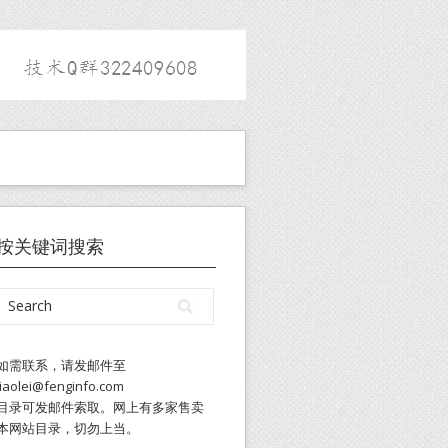
按关键词搜索
如需联系，请发邮件至
liaolei@fenginfo.com
目录可发邮件索取。网上有多家售卖
本网站目录，切勿上当。