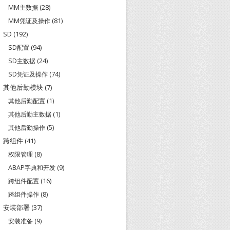
MM主数据
(28)
MM凭证及操作
(81)
SD
(192)
SD配置
(94)
SD主数据
(24)
SD凭证及操作
(74)
其他后勤模块
(7)
其他后勤配置
(1)
其他后勤主数据
(1)
其他后勤操作
(5)
跨组件
(41)
权限管理
(8)
ABAP字典和开发
(9)
跨组件配置
(16)
跨组件操作
(8)
安装部署
(37)
安装准备
(9)