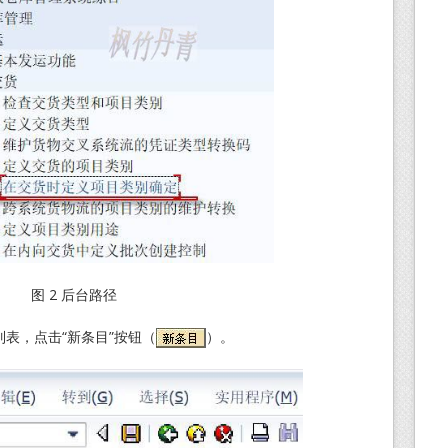
图 2 后台路径
列表，点击“新条目”按钮（
）。