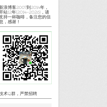
新浪博客2007到2014年，
开站12年(2014-2026)，请
支持一杯咖啡，备注您的信
息，感谢！
技术Q群，严禁招聘