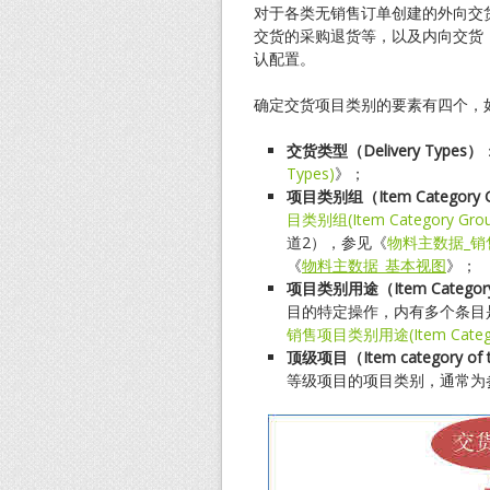
对于各类无销售订单创建的外向交
交货的采购退货等，以及内向交货
认配置。
确定交货项目类别的要素有四个，如
交货类型（Delivery Types
）
Types)
》；
项目类别组（Item Category G
目类别组(Item Category Grou
道2），参见《
物料主数据_销
《
物料主数据_基本视图
》；
项目类别用途（
Item Categor
目的特定操作，内有多个条目
销售项目类别用途(Item Catego
顶级项目（
Item category of 
等级项目的项目类别，通常为