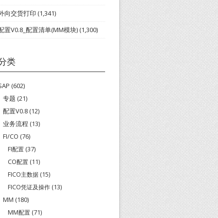
外向交货打印
(1,341)
配置V0.8_配置清单(MM模块)
(1,300)
分类
SAP
(602)
专题
(21)
配置V0.8
(12)
业务流程
(13)
FI/CO
(76)
FI配置
(37)
CO配置
(11)
FICO主数据
(15)
FICO凭证及操作
(13)
MM
(180)
MM配置
(71)