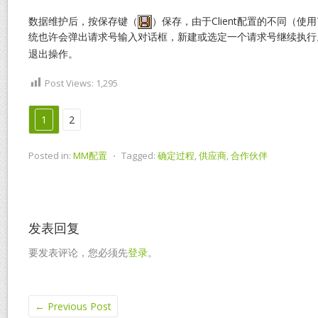
数据维护后，按保存键（
）保存，由于Client配置的不同（使用
统也许会弹出请求号输入对话框，新建或选定一个请求号继续执行
退出操作。
Post Views:
1,295
1
2
Posted in:
MM配置
⋅
Tagged:
确定过程
,
供应商
,
合作伙伴
发表回复
要发表评论，您必须先
登录
。
←
Previous Post