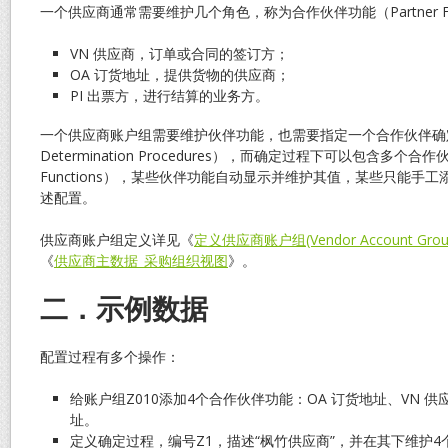
一个供应商通常需要维护几个角色，称为合作伙伴功能（Partner Fu
VN 供应商，订单或合同的签订方；
OA 订货地址，提供货物的供应商；
PI 出票方，进行结算的业务方。
一个供应商账户组需要维护伙伴功能，也需要指定一个合作伙伴确定过程
Determination Procedures），而确定过程下可以包含多个合作伙
Functions），某些伙伴功能自动显示并维护其值，某些只能手
述配置。
供应商账户组定义详见《
定义供应商账户组(Vendor Account Grou
《
供应商主数据_采购组织视图
》。
二．示例数据
配置过程有多个操作：
给账户组Z010添加4个合作伙伴功能：OA 订货地址、VN 供应
址。
定义确定过程，编号Z1，描述“枫竹供应商”，并在其下维护