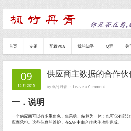
首页
专题
配置V0.8
我的知乎
Q群
关
供应商主数据的合作伙
09
12 月 2015
by
枫竹丹青
⋅
Leave a Comment
一．说明
一个供应商可以有多重角色，集采购、结算为一体；也可仅有部分
应商承担。这些信息的维护，在SAP中由合作伙伴功能完成。