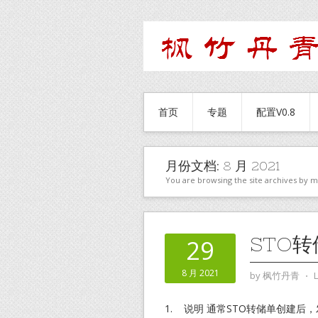
首页
专题
配置V0.8
月份文档:
8 月 2021
You are browsing the site archives by 
STO
29
8 月 2021
by
枫竹丹青
⋅
1. 说明 通常STO转储单创建