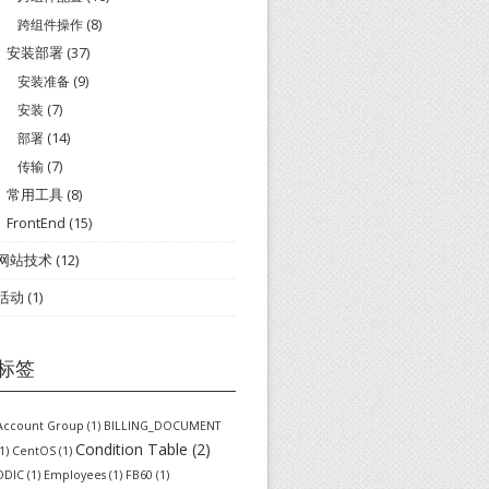
跨组件操作
(8)
安装部署
(37)
安装准备
(9)
安装
(7)
部署
(14)
传输
(7)
常用工具
(8)
FrontEnd
(15)
网站技术
(12)
活动
(1)
标签
Account Group
(1)
BILLING_DOCUMENT
Condition Table
(2)
1)
CentOS
(1)
DDIC
(1)
Employees
(1)
FB60
(1)