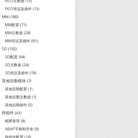
FICO主数据
(15)
FICO凭证及操作
(13)
MM
(180)
MM配置
(71)
MM主数据
(28)
MM凭证及操作
(81)
SD
(192)
SD配置
(94)
SD主数据
(24)
SD凭证及操作
(74)
其他后勤模块
(7)
其他后勤配置
(1)
其他后勤主数据
(1)
其他后勤操作
(5)
跨组件
(41)
权限管理
(8)
ABAP字典和开发
(9)
跨组件配置
(16)