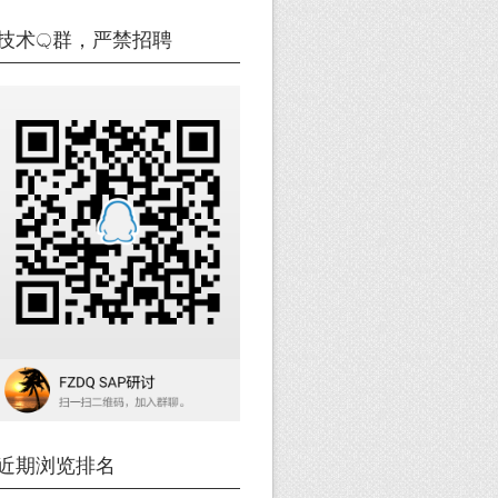
技术Q群，严禁招聘
近期浏览排名