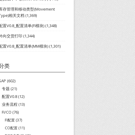
库存管理和移动类型(Movement
Type)相关文档
(1,369)
配置V0.8_配置清单(FI模块)
(1,348)
外向交货打印
(1,344)
配置V0.8_配置清单(MM模块)
(1,301)
分类
SAP
(602)
专题
(21)
配置V0.8
(12)
业务流程
(13)
FI/CO
(76)
FI配置
(37)
CO配置
(11)