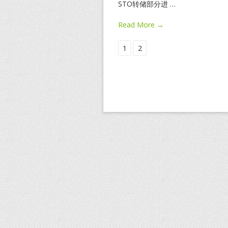
STO转储部分进
…
Read More →
1
2