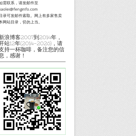
如需联系，请发邮件至
liaolei@fenginfo.com
目录可发邮件索取。网上有多家售卖
本网站目录，切勿上当。
新浪博客2007到2014年，
开站12年(2014-2026)，请
支持一杯咖啡，备注您的信
息，感谢！