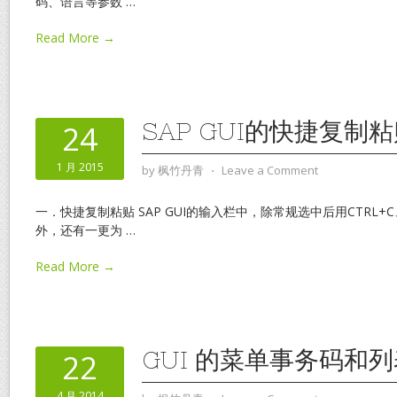
码、语言等参数
…
Read More →
SAP GUI的快捷复制
24
1 月 2015
by
枫竹丹青
⋅
Leave a Comment
一．快捷复制粘贴 SAP GUI的输入栏中，除常规选中后用CTRL+C
外，还有一更为
…
Read More →
GUI 的菜单事务码和
22
4 月 2014