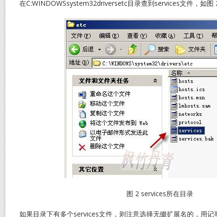
在C:WINDOWSsystem32driversetc目录查到services文件，如
图 2 services所在目录
如果目录下有多个services文件，则注意选择无缀扩展名的，用