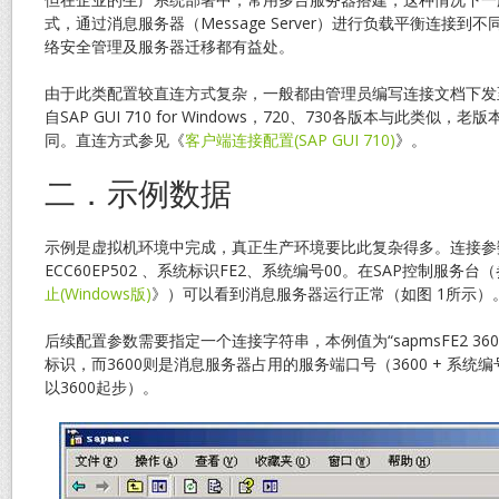
式，通过消息服务器（Message Server）进行负载平衡连接
络安全管理及服务器迁移都有益处。
由于此类配置较直连方式复杂，一般都由管理员编写连接文档下发
自SAP GUI 710 for Windows，720、730各版本与此类似
同。直连方式参见《
客户端连接配置(SAP GUI 710)
》。
二．示例数据
示例是虚拟机环境中完成，真正生产环境要比此复杂得多。连接参
ECC60EP502 、系统标识FE2、系统编号00。在SAP控制服务台
止(Windows版)
》）可以看到消息服务器运行正常（如图 1所示）
后续配置参数需要指定一个连接字符串，本例值为“sapmsFE2 3600
标识，而3600则是消息服务器占用的服务端口号（3600 + 系统编
以3600起步）。