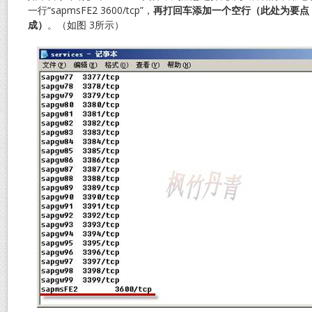
一行“sapmsFE2 3600/tcp”，
再打回车添加一个空行（此处为要点
成）
。（如图 3所示）