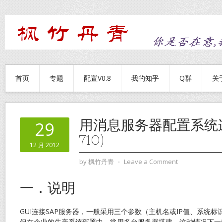
首页
专题
配置V0.8
我的知乎
Q群
关
用消息服务器配置系统连接
29
710)
12 月 2012
by
枫竹丹青
⋅
Leave a Comment
一．说明
GUI连接SAP服务器，一般采用三个参数（主机名或IP值、系统
但在企业的生产系统部署中，常用多台服务器搭建，这种情况下一