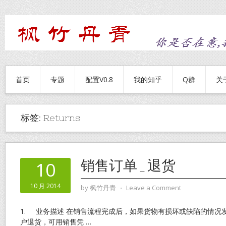
首页
专题
配置V0.8
我的知乎
Q群
关
标签:
Returns
销售订单_退货
10
10 月 2014
by
枫竹丹青
⋅
Leave a Comment
1. 业务描述 在销售流程完成后，如果货物有损坏或缺陷的情况
户退货，可用销售凭
…