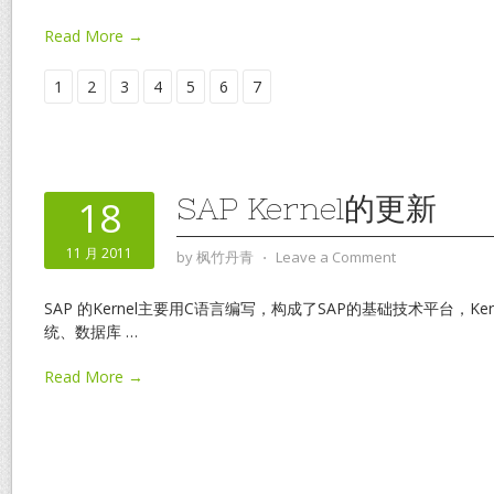
Read More →
1
2
3
4
5
6
7
SAP Kernel的更新
18
11 月 2011
by
枫竹丹青
⋅
Leave a Comment
SAP 的Kernel主要用C语言编写，构成了SAP的基础技术平台，K
统、数据库
…
Read More →