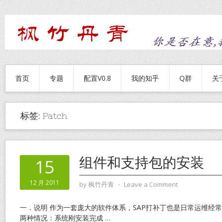
首页
专题
配置V0.8
我的知乎
Q群
关
标签:
Patch
组件和支持包的安装
15
12 月 2011
by
枫竹丹青
⋅
Leave a Comment
一．说明 作为一套庞大的软件体系，SAP打补丁也是日常运维经
两种情况：系统刚安装完成
…