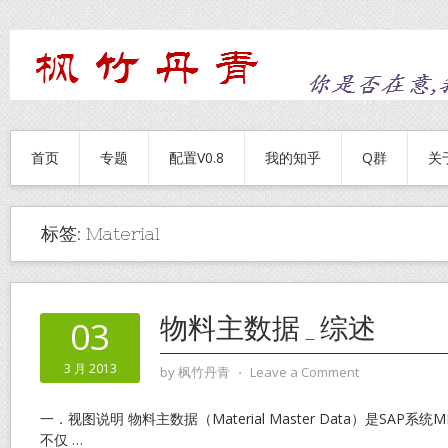
首页
专题
配置V0.8
我的知乎
Q群
关
标签:
Material
物料主数据_综述
03
3 月 2013
by
枫竹丹青
⋅
Leave a Comment
一．视图说明 物料主数据（Material Master Data）是SA
不仅
…