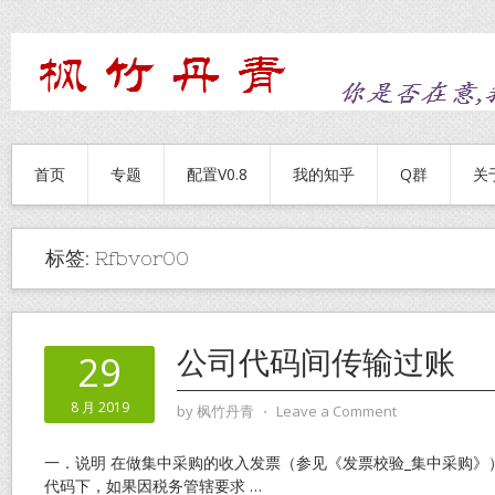
首页
专题
配置V0.8
我的知乎
Q群
关
标签:
Rfbvor00
公司代码间传输过账
29
8 月 2019
by
枫竹丹青
⋅
Leave a Comment
一．说明 在做集中采购的收入发票（参见《发票校验_集中采购》
代码下，如果因税务管辖要求
…