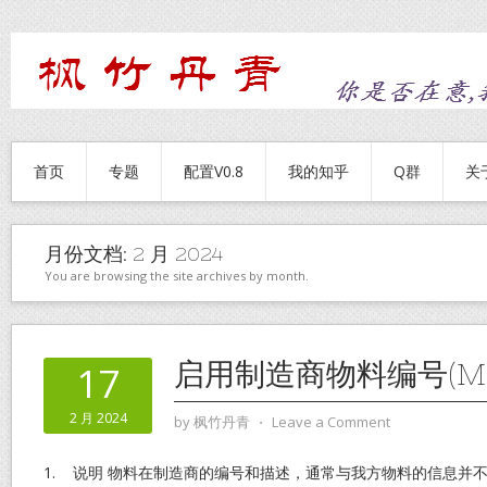
首页
专题
配置V0.8
我的知乎
Q群
关
月份文档:
2 月 2024
You are browsing the site archives by month.
启用制造商物料编号(MP
17
2 月 2024
by
枫竹丹青
⋅
Leave a Comment
1. 说明 物料在制造商的编号和描述，通常与我方物料的信息并