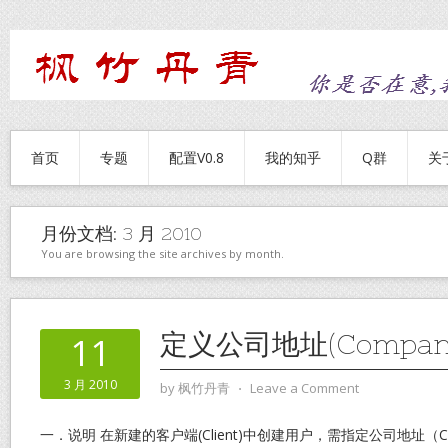
首页
专题
配置V0.8
我的知乎
Q群
关
月份文档:
3 月 2010
You are browsing the site archives by month.
定义公司地址(Company 
11
3 月 2010
by
枫竹丹青
⋅
Leave a Comment
一．说明 在新建的客户端(Client)中创建用户，需指定公司地址（Com