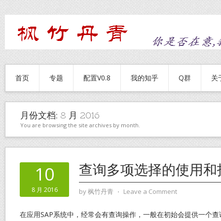
首页
专题
配置V0.8
我的知乎
Q群
关
月份文档:
8 月 2016
You are browsing the site archives by month.
查询多项选择的使用和
10
8 月 2016
by
枫竹丹青
⋅
Leave a Comment
在应用SAP系统中，经常会有查询操作，一般在初始会提供一个查