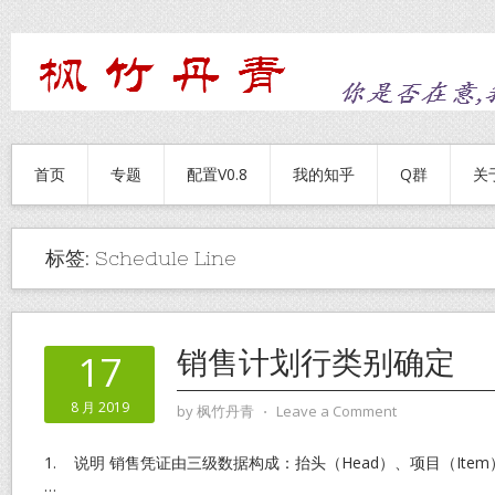
首页
专题
配置V0.8
我的知乎
Q群
关
标签:
Schedule Line
销售计划行类别确定
17
8 月 2019
by
枫竹丹青
⋅
Leave a Comment
1. 说明 销售凭证由三级数据构成：抬头（Head）、项目（Item）、计
…