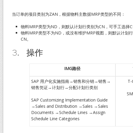
当订单的项目类别为ZAN，根据物料主数据MRP类型的不同：
物料MRP类型为ND，则默认计划行类别为CN，可手工选择C
物料MRP类型不为ND，或没有维护MRP视图，则默认计划
CN。
3. 操作
IMG
路径
SAP 用户化实施指南→销售和分销→销售→
T-
销售凭证→计划行→分配计划行类别
SM
SAP Customizing Implementation Guide
→Sales and Distribution →Sales →Sales
Documents →Schedule Lines →Assign
Schedule Line Categories