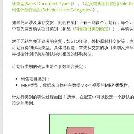
证类型(Sales Document Types)
》，《
定义销售项目类别(Sale Item 
销售计划行类别(Schedule Line Categories)
》。
如果凭证涉及库存交货，则会在项目下有一到多个计划行，每个计
中首先需要确认项目类别（参见《
销售项目类别确定
》），再确认
对于无销售凭证参考的交货，如STO转储、外协原材料交货等，
计划行得到移动类型。具体过程是：首先从交货的项目类别反推至
再根据计划行类别确认得到相应的移动类型。
计划行类别的确认由两个参数组合决定：
销售项目类别；
MRP类型，数据来自物料主数据MRP1视图的
MRP
类型
栏。
计划行类别的确认过程如图 1 所示。在配置中可以设定一个默认
设定的类别。