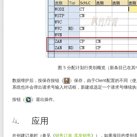
图 5 分配计划行类别概览（新条目已在其
数据维护后，按保存按钮（
）保存，由于Client配置的不同（使
系统也许会弹出请求号输入对话框，新建或选定一个请求号继续执
按钮（
）退出操作。
4. 应用
在创建订单时（参见《
销售订单_库发销售
》），如果项目的类别是