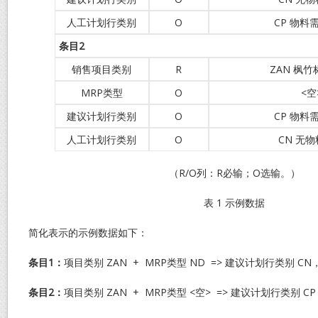
人工计划行类别
O
CP 物料
条目2
销售项目类别
R
ZAN 枫
MRP类型
O
<空
建议计划行类别
O
CP 物料
人工计划行类别
O
CN 无
（R/O列：R必输；O选输。）
表 1 示例数据
简化表示的示例数据如下：
条目1
：
项目类别 ZAN + MRP类型 ND => 建议计划行类别 C
条目2
：
项目类别 ZAN + MRP类型 <空> => 建议计划行类别 