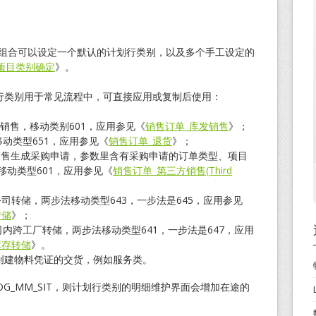
的组合可以设定一个默认的计划行类别，以及多个手工设定的
项目类别确定
》。
划行类别用于常见流程中，可直接应用或复制后使用：
销售，移动类别601，应用参见《
销售订单_库发销售
》；
动类型651，应用参见《
销售订单_退货
》；
销售生成采购申请，参数里含有采购申请的订单类型、项目
移动类型601，应用参见《
销售订单_第三方销售(Third
公司转储，两步法移动类型643，一步法是645，应用参见
转储
》；
司内跨工厂转储，两步法移动类型641，一步法是647，应用
库存转储
》。
不创建物料凭证的交货，例如服务类。
LOG_MM_SIT，则计划行类别的明细维护界面会增加在途的