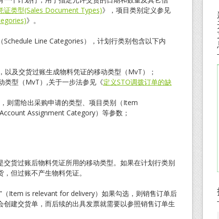
类型(Sales Document Types)
》，项目类别定义参见
gories)
》。
dule Line Categories），计划行类别包含以下内
，以及交货过账生成物料凭证的移动类型（MvT）；
动类型（MvT）,关于一步法参见《
定义STO调拨订单的缺
，则需给出采购申请的类型、项目类别（Item
ount Assignment Category）等参数；
是交货过账后物料凭证所用的移动类型。如果在计划行类别
货，但过账不产生物料凭证。
 is relevant for delivery）如果勾选，则销售订单后
会创建交货单，而后续的出具发票就需要以参照销售订单生