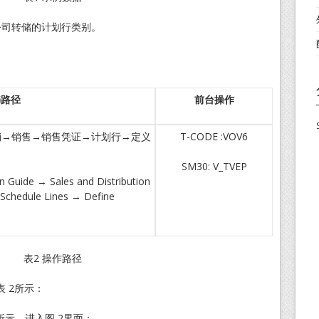
司转储的计划行类别。
G
路径
前台操作
分销→销售→销售凭证→计划行→定义
T-CODE :VOV6
SM30: V_TVEP
 Guide → Sales and Distribution
Schedule Lines → Define
表2 操作路径
 2所示：
所示，进入图 2界面；