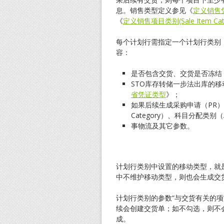
息。销售类型定义参见《
定义销售凭证
《
定义销售项目类别(Sale Item Cate
每个计划行需指定一个计划行类别（Sche
容：
是否包含交货、交货是否冻结
STO库存转储一步法出库的移
省凭证类型
》；
如果后续生成采购申请（PR）
Category）、科目分配类别（Acc
事物流及其它参数。
计划行类别中设置的移动类型，就
中不维护移动类型，则也会生成交
计划行类别的参数“与交货有关的项”（Item
续会创建交货单；如不勾选，则不
成。