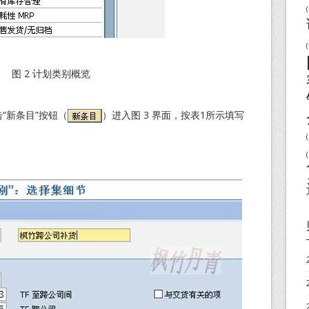
(
(
图 2 计划类别概览
“新条目”按钮（
）进入图 3 界面，按表1所示填写
(
(