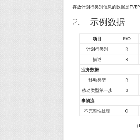
存放计划行类别信息的数据是TVEP
2. 示例数据
项目
R/O
计划行类别
R
描述
R
业务数据
移动类型
R
移动类型第一步
0
事物流
不完整性处理
O
（