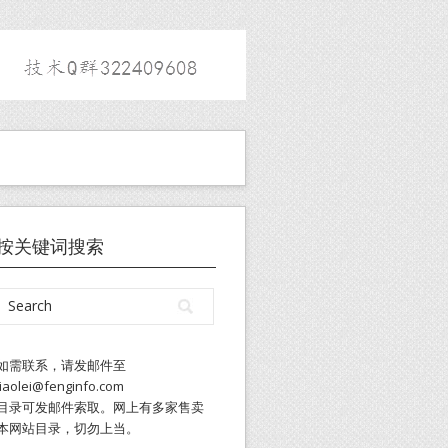
按关键词搜索
如需联系，请发邮件至
liaolei@fenginfo.com
目录可发邮件索取。网上有多家售卖
本网站目录，切勿上当。