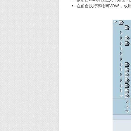
在前台执行事物码VOV6，或用S