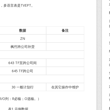
，多语言表是TVEPT。
数据
备注
ZN
枫竹跨公司补货
643 TF至跨公司间
645 TF跨公司
30 一般计划行
在其它操作中维护
R/O列：R必输；O选输。）
表1 示例数据