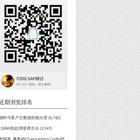
近期浏览排名
物料与客户主数据的税分类
(6,742)
LSMW批处理使用方法
(3,547)
数据表_事务码(Transaction Code)信