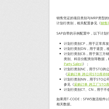
销售凭证的项目类别与MRP类型
计划行类别，相关配置参见《
销售
SAP自带的示例配置中，以下计
计划行类别CP，用于正常库发
计划行类别DN，用于退货，移
计划行类别CB，用于第三方
类别、科目分配类别等数据，
Party Sales)
》；
计划行类别NC，用于STO跨
《
采购订单_跨公司STO库存
计划行类别NN，用于STO公
参见《
采购订单_跨工厂STO
计划行类别CT、CN，用于
如果用T-CODE：SFW5激活组件
相关数据。