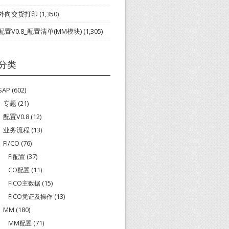
外向交货打印
(1,350)
配置V0.8_配置清单(MM模块)
(1,305)
分类
SAP
(602)
专题
(21)
配置V0.8
(12)
业务流程
(13)
FI/CO
(76)
FI配置
(37)
CO配置
(11)
FICO主数据
(15)
FICO凭证及操作
(13)
MM
(180)
MM配置
(71)