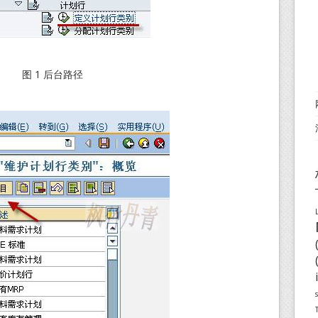
图 1 后台路径