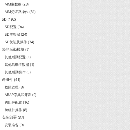
MM主数据
(28)
MM凭证及操作
(81)
SD
(192)
SD配置
(94)
SD主数据
(24)
SD凭证及操作
(74)
其他后勤模块
(7)
其他后勤配置
(1)
其他后勤主数据
(1)
其他后勤操作
(5)
跨组件
(41)
权限管理
(8)
ABAP字典和开发
(9)
跨组件配置
(16)
跨组件操作
(8)
安装部署
(37)
安装准备
(9)