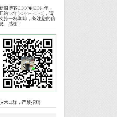
新浪博客2007到2014年，
开站12年(2014-2026)，请
支持一杯咖啡，备注您的信
息，感谢！
技术Q群，严禁招聘