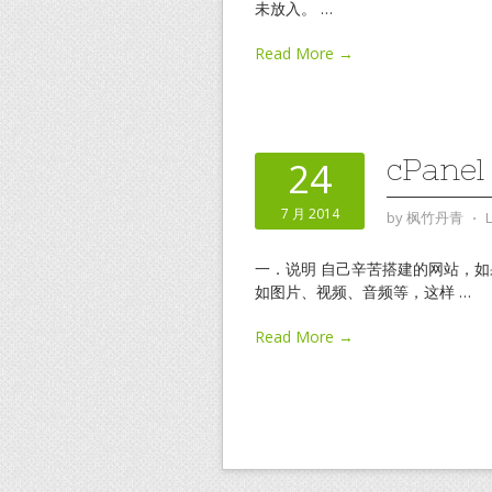
未放入。
…
Read More →
cPane
24
7 月 2014
by
枫竹丹青
⋅
一．说明 自己辛苦搭建的网站，
如图片、视频、音频等，这样
…
Read More →