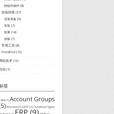
跨组件操作
(8)
安装部署
(37)
安装准备
(9)
安装
(7)
部署
(14)
传输
(7)
常用工具
(8)
FrontEnd
(15)
网站技术
(12)
活动
(1)
标签
Account Groups
0184
(1)
(5)
Blocked
(1)
CEPC
(1)
Condition Types
ERP
(9)
1)
Debit
(1)
FB70
(1)