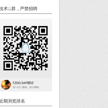
技术Q群，严禁招聘
近期浏览排名