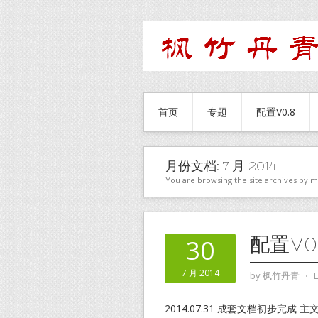
首页
专题
配置V0.8
月份文档:
7 月 2014
You are browsing the site archives by 
配置V0
30
7 月 2014
by
枫竹丹青
⋅
2014.07.31 成套文档初步完