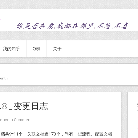
我的知乎
Q群
关于
month.
.8_变更日志
Leave a Comment
成 主文档共计11个，关联文档近170个，尚有一些流程、配置文档