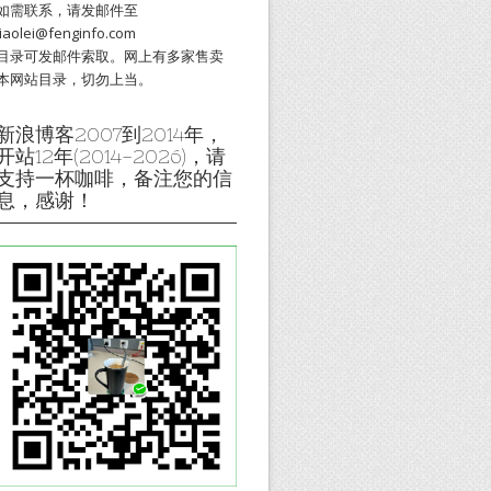
如需联系，请发邮件至
liaolei@fenginfo.com
目录可发邮件索取。网上有多家售卖
本网站目录，切勿上当。
新浪博客2007到2014年，
开站12年(2014-2026)，请
支持一杯咖啡，备注您的信
息，感谢！