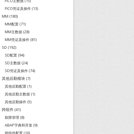
FICO主数据
(15)
FICO凭证及操作
(13)
MM
(180)
MM配置
(71)
MM主数据
(28)
MM凭证及操作
(81)
SD
(192)
SD配置
(94)
SD主数据
(24)
SD凭证及操作
(74)
其他后勤模块
(7)
其他后勤配置
(1)
其他后勤主数据
(1)
其他后勤操作
(5)
跨组件
(41)
权限管理
(8)
ABAP字典和开发
(9)
跨组件配置
(16)