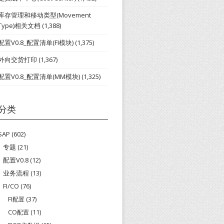
库存管理和移动类型(Movement
Type)相关文档
(1,388)
配置V0.8_配置清单(FI模块)
(1,375)
外向交货打印
(1,367)
配置V0.8_配置清单(MM模块)
(1,325)
分类
SAP
(602)
专题
(21)
配置V0.8
(12)
业务流程
(13)
FI/CO
(76)
FI配置
(37)
CO配置
(11)