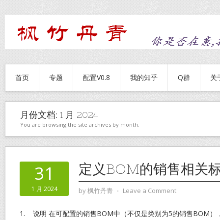
首页
专题
配置V0.8
我的知乎
Q群
关
月份文档:
1 月 2024
You are browsing the site archives by month.
定义BOM的销售相关
31
1 月 2024
by
枫竹丹青
⋅
Leave a Comment
1. 说明 在可配置的销售BOM中（不仅是类别为5的销售BOM