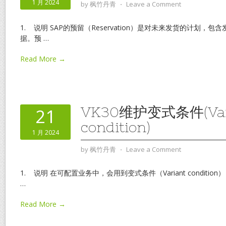
1 月 2024
by
枫竹丹青
⋅
Leave a Comment
1. 说明 SAP的预留（Reservation）是对未来发货的计划，
据。预
…
Read More →
VK30维护变式条件(Var
21
condition)
1 月 2024
by
枫竹丹青
⋅
Leave a Comment
1. 说明 在可配置业务中，会用到变式条件（Variant conditi
…
Read More →