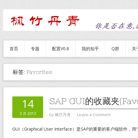
首页
专题
配置V0.8
我的知乎
Q群
关
标签:
Favorites
SAP GUI的收藏夹(Favo
14
3 月 2013
by
枫竹丹青
⋅
Leave a Comment
GUI（Graphical User Interface）是SAP的重要的客户端软