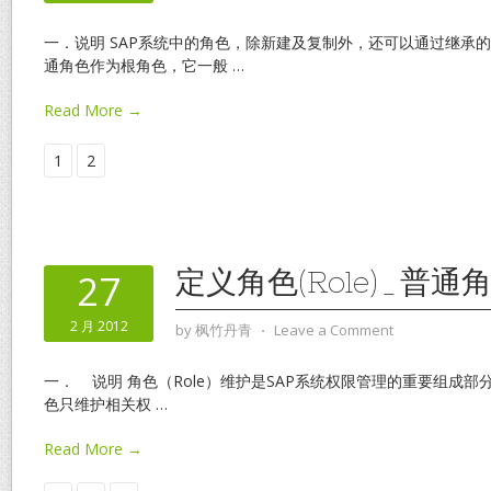
一．说明 SAP系统中的角色，除新建及复制外，还可以通过继承
通角色作为根角色，它一般
…
Read More →
1
2
定义角色(Role)_普通
27
2 月 2012
by
枫竹丹青
⋅
Leave a Comment
一． 说明 角色（Role）维护是SAP系统权限管理的重要组成
色只维护相关权
…
Read More →