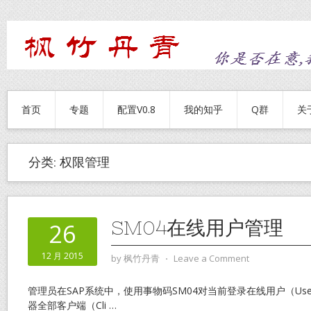
首页
专题
配置V0.8
我的知乎
Q群
关
分类:
权限管理
SM04在线用户管理
26
12 月 2015
by
枫竹丹青
⋅
Leave a Comment
管理员在SAP系统中，使用事物码SM04对当前登录在线用户（Us
器全部客户端（Cli
…