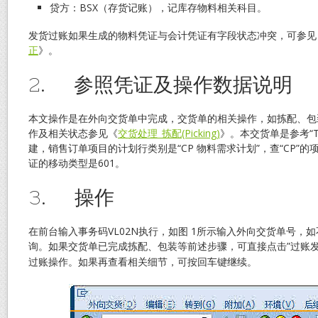
贷方：BSX（存货记账），记库存物料相关科目。
发货过账如果生成的物料凭证与会计凭证有字段状态冲突，可参见
正
》。
2. 参照凭证及操作数据说明
本文操作是在外向交货单中完成，交货单的相关操作，如拣配、包
作及相关状态参见《
交货处理_拣配(Picking)
》。本交货单是参考“T
建，销售订单项目的计划行类别是“CP 物料需求计划”，查“CP”
证的移动类型是601。
3. 操作
在前台输入事务码VL02N执行，如图 1所示输入外向交货单号，
询。如果交货单已完成拣配、包装等前述步骤，可直接点击”过账发
过账操作。如果再查看相关细节，可按回车键继续。