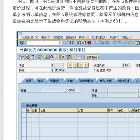
图 3、图 4、图 5是项目明细不同标签页的截图。在图 3条件
定价过程，可在此维护运费、保险费及交货过程中产生的杂费；图
单参考的订单信息；在图 5系统管理标签页，除显示组织机构信
最重要的是显示了生成物料凭证的移动类型（本例是601）。