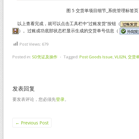
图 5 交货单项目细节_系统管理标签页
以上查看完成，就可以点击工具栏中”过账发货”按钮（
）。过账成功底部状态栏显示生成的交货单号信息（
Post Views:
679
Posted in:
SD凭证及操作
⋅
Tagged:
Post Goods Issue
,
VL02N
,
交货
发表回复
要发表评论，您必须先
登录
。
←
Previous Post