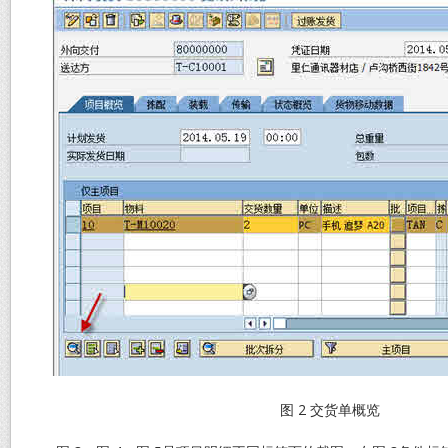
图 2 交货单概览