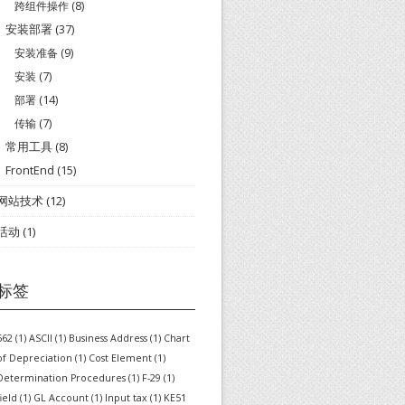
跨组件操作
(8)
安装部署
(37)
安装准备
(9)
安装
(7)
部署
(14)
传输
(7)
常用工具
(8)
FrontEnd
(15)
网站技术
(12)
活动
(1)
标签
562
(1)
ASCII
(1)
Business Address
(1)
Chart
of Depreciation
(1)
Cost Element
(1)
Determination Procedures
(1)
F-29
(1)
field
(1)
GL Account
(1)
Input tax
(1)
KE51