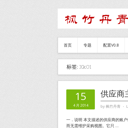
首页
专题
配置V0.8
标签:
Xk01
供应商
15
4 月 2014
by
枫竹丹青
⋅
一．说明 本文描述的供应商的账户
而无需维护采购视图。它只
…