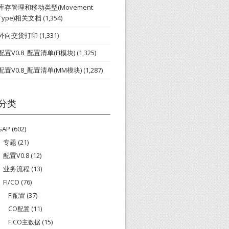
库存管理和移动类型(Movement
Type)相关文档
(1,354)
外向交货打印
(1,331)
配置V0.8_配置清单(FI模块)
(1,325)
配置V0.8_配置清单(MM模块)
(1,287)
分类
SAP
(602)
专题
(21)
配置V0.8
(12)
业务流程
(13)
FI/CO
(76)
FI配置
(37)
CO配置
(11)
FICO主数据
(15)