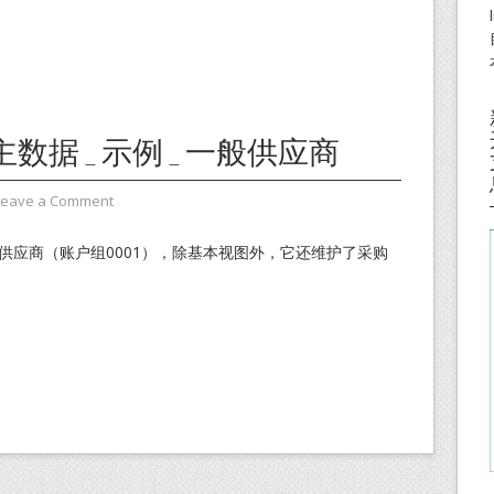
主数据_示例_一般供应商
Leave a Comment
供应商（账户组0001），除基本视图外，它还维护了采购