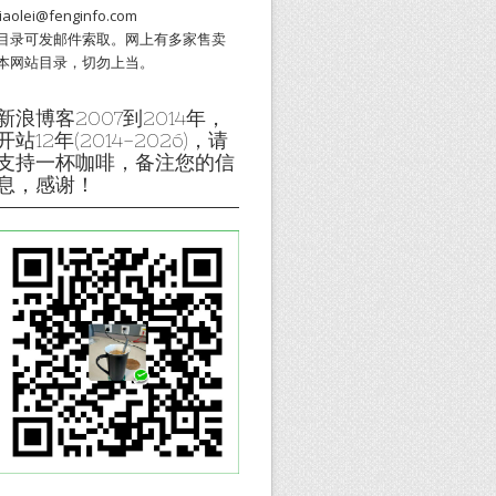
liaolei@fenginfo.com
目录可发邮件索取。网上有多家售卖
本网站目录，切勿上当。
新浪博客2007到2014年，
开站12年(2014-2026)，请
支持一杯咖啡，备注您的信
息，感谢！