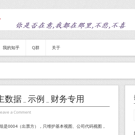
我的知乎
Q群
关于
主数据_示例_财务专用
Leave a Comment
组是0004（出票方），只维护基本视图、公司代码视图，