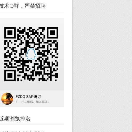
技术Q群，严禁招聘
近期浏览排名