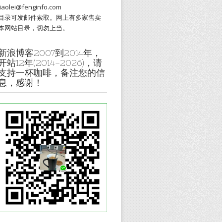
liaolei@fenginfo.com
目录可发邮件索取。网上有多家售卖
本网站目录，切勿上当。
新浪博客2007到2014年，
开站12年(2014-2026)，请
支持一杯咖啡，备注您的信
息，感谢！