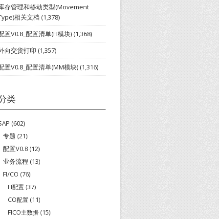
库存管理和移动类型(Movement
Type)相关文档
(1,378)
配置V0.8_配置清单(FI模块)
(1,368)
外向交货打印
(1,357)
配置V0.8_配置清单(MM模块)
(1,316)
分类
SAP
(602)
专题
(21)
配置V0.8
(12)
业务流程
(13)
FI/CO
(76)
FI配置
(37)
CO配置
(11)
FICO主数据
(15)