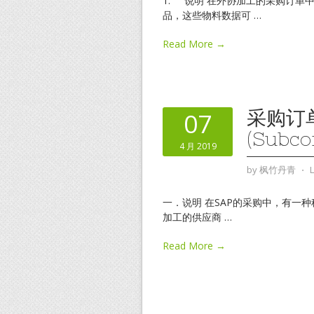
1. 说明 在外协加工的采购订单
品，这些物料数据可
…
Read More →
采购订
07
(Subco
4 月 2019
by
枫竹丹青
⋅
一．说明 在SAP的采购中，有一种称
加工的供应商
…
Read More →