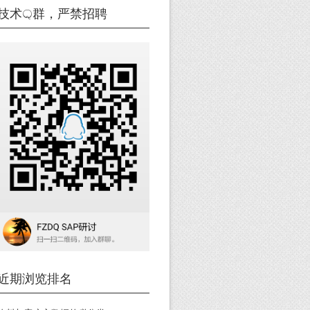
技术Q群，严禁招聘
近期浏览排名