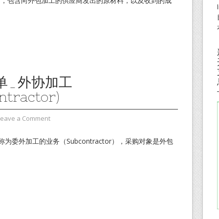
中，包含向外包加工的供应商发出的原材料，以及收到的成
单_外协加工
ntractor)
Leave a Comment
为委外加工的业务（Subcontractor），采购对象是外包