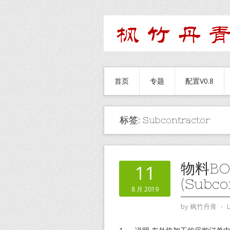
首页
专题
配置V0.8
标签:
Subcontractor
物料B
11
(Subco
8 月 2019
by
枫竹丹青
⋅