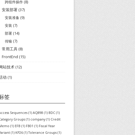
跨组件操作
(8)
安装部署
(37)
安装准备
(9)
安装
(7)
部署
(14)
传输
(7)
常用工具
(8)
FrontEnd
(15)
网站技术
(12)
活动
(1)
标签
Access Sequences
(1)
AQ898
(1)
BDC
(1)
Category Groups
(1)
company
(1)
Credit
Memo
(1)
EFB
(1)
FB01
(1)
Fiscal Year
Variant
(1)
KP26
(1)
Tolerance Groups
(1)