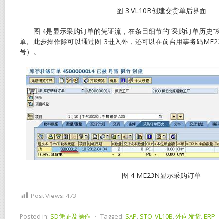
图 3 VL10B创建交货单后界面
图 4是显示采购订单的凭证流，在条目细节的“采购订单历史”
单。此步操作除可以通过图 3进入外，还可以在前台用事务码ME2
号）。
图 4 ME23N显示采购订单
Post Views:
473
Posted in:
SD凭证及操作
⋅
Tagged:
SAP
,
STO
,
VL10B
,
外向发货
,
ERP