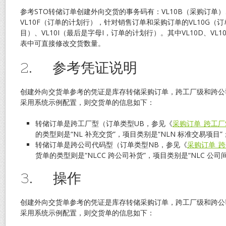
参考STO转储订单创建外向交货的事务码有：VL10B（采购订单）
VL10F（订单的计划行），针对销售订单和采购订单的VL10G（订
目）、VL10I（最后是字母I，订单的计划行）。其中VL10D、VL10F、
表中可直接修改交货数量。
2. 参考凭证说明
创建外向交货单参考的凭证是库存转储采购订单，跨工厂级和跨公
采用系统示例配置，则交货单的信息如下：
转储订单是跨工厂型（订单类型UB，参见《
采购订单_跨工厂
的类型则是“NL 补充交货”，项目类别是“NLN 标准交易项目”
转储订单是跨公司代码型（订单类型NB，参见《
采购订单_跨
货单的类型则是“NLCC 跨公司补货”，项目类别是“NLC 公
3. 操作
创建外向交货单参考的凭证是库存转储采购订单，跨工厂级和跨公
采用系统示例配置，则交货单的信息如下：