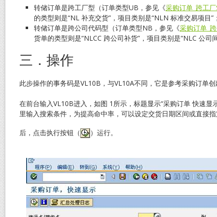
转储订单是跨工厂型（订单类型UB，参见《
采购订单_跨工厂
的类型则是“NL 补充交货”，项目类别是“NLN 标准交易项目”
转储订单是跨公司代码型（订单类型NB，参见《
采购订单_跨
货单的类型则是“NLCC 跨公司补货”，项目类别是“NLC 公
三．操作
此步操作的事务码是VL10B，与VL10A不同，它是参考采购订单
在前台输入VL10B进入，如图 1所示，标题显示“采购订单 快速
里输入搜索条件，为提高命中率，可以设定交货日期区间或直接指
后，点击执行按钮（
）运行。