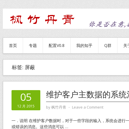
首页
专题
配置V0.8
我的知乎
Q群
关
标签:
屏蔽
维护客户主数据的系统
05
12 月 2015
by
枫竹丹青
⋅
Leave a Comment
一．说明 在维护客户数据时，对于一些字段的输入，系统会进行
或错误的消息。这些消息可以
…