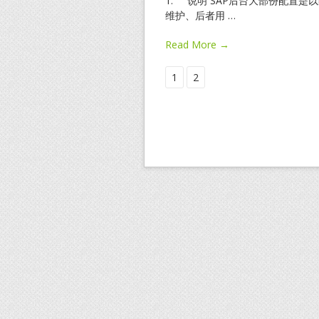
1. 说明 SAP后台大部份配置
维护、后者用
…
Read More →
1
2