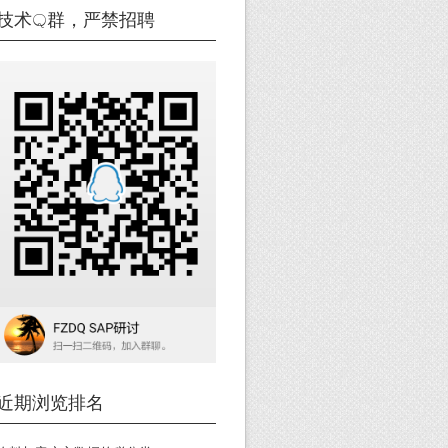
技术Q群，严禁招聘
近期浏览排名