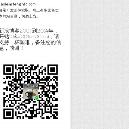
liaolei@fenginfo.com
目录可发邮件索取。网上有多家售卖
本网站目录，切勿上当。
新浪博客2007到2014年，
开站12年(2014-2026)，请
支持一杯咖啡，备注您的信
息，感谢！