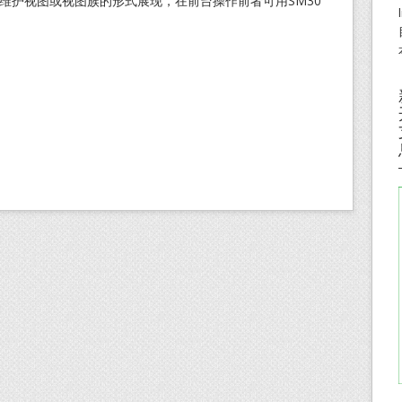
是以维护视图或视图族的形式展现，在前台操作前者可用SM30