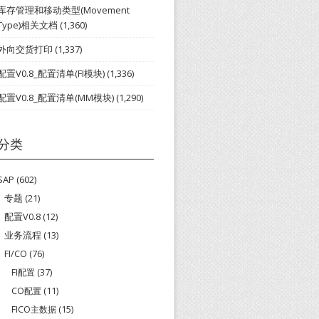
库存管理和移动类型(Movement
Type)相关文档
(1,360)
外向交货打印
(1,337)
配置V0.8_配置清单(FI模块)
(1,336)
配置V0.8_配置清单(MM模块)
(1,290)
分类
SAP
(602)
专题
(21)
配置V0.8
(12)
业务流程
(13)
FI/CO
(76)
FI配置
(37)
CO配置
(11)
FICO主数据
(15)