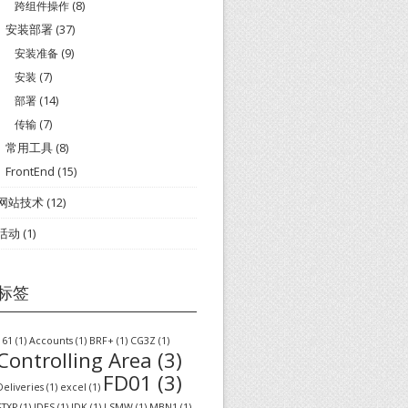
跨组件操作
(8)
安装部署
(37)
安装准备
(9)
安装
(7)
部署
(14)
传输
(7)
常用工具
(8)
FrontEnd
(15)
网站技术
(12)
活动
(1)
标签
161
(1)
Accounts
(1)
BRF+
(1)
CG3Z
(1)
Controlling Area
(3)
FD01
(3)
Deliveries
(1)
excel
(1)
FTXP
(1)
IDES
(1)
JDK
(1)
LSMW
(1)
MBN1
(1)