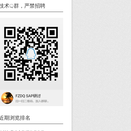
技术Q群，严禁招聘
近期浏览排名