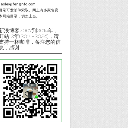
liaolei@fenginfo.com
目录可发邮件索取。网上有多家售卖
本网站目录，切勿上当。
新浪博客2007到2014年，
开站12年(2014-2026)，请
支持一杯咖啡，备注您的信
息，感谢！