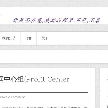
我的知乎
Q群
关于
心组(Profit Center
Leave a Comment