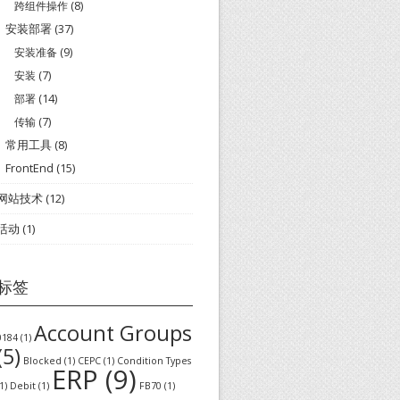
跨组件操作
(8)
安装部署
(37)
安装准备
(9)
安装
(7)
部署
(14)
传输
(7)
常用工具
(8)
FrontEnd
(15)
网站技术
(12)
活动
(1)
标签
Account Groups
0184
(1)
(5)
Blocked
(1)
CEPC
(1)
Condition Types
ERP
(9)
1)
Debit
(1)
FB70
(1)