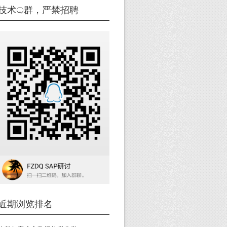
技术Q群，严禁招聘
近期浏览排名