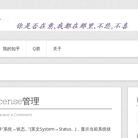
我的知乎
Q群
关于
icense管理
Leave a Comment
统→状态…”(英文System→Status…)，显示当前系统状