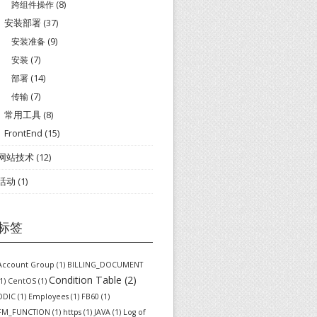
跨组件操作
(8)
安装部署
(37)
安装准备
(9)
安装
(7)
部署
(14)
传输
(7)
常用工具
(8)
FrontEnd
(15)
网站技术
(12)
活动
(1)
标签
Account Group
(1)
BILLING_DOCUMENT
Condition Table
(2)
1)
CentOS
(1)
DDIC
(1)
Employees
(1)
FB60
(1)
FM_FUNCTION
(1)
https
(1)
JAVA
(1)
Log of