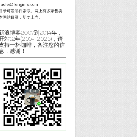
liaolei@fenginfo.com
目录可发邮件索取。网上有多家售卖
本网站目录，切勿上当。
新浪博客2007到2014年，
开站12年(2014-2026)，请
支持一杯咖啡，备注您的信
息，感谢！