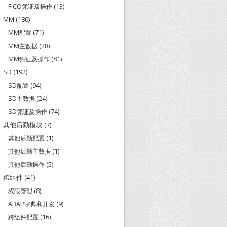
FICO凭证及操作
(13)
MM
(180)
MM配置
(71)
MM主数据
(28)
MM凭证及操作
(81)
SD
(192)
SD配置
(94)
SD主数据
(24)
SD凭证及操作
(74)
其他后勤模块
(7)
其他后勤配置
(1)
其他后勤主数据
(1)
其他后勤操作
(5)
跨组件
(41)
权限管理
(8)
ABAP字典和开发
(9)
跨组件配置
(16)