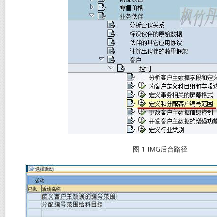
图 1 IMG后台路径