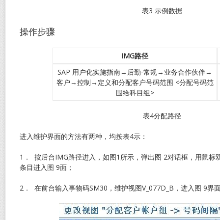
表3 示例数据
操作步骤
IMG
路径
SAP 用户化实施指南→后勤-常规→业务合作伙伴→
客户→控制→定义和分配客户号码范围 <分配号码范
围给科目组>
表4分配路径
进入维护界面的方法有两种，均按表4示：
1． 按后台IMG路径进入，如图1所示，弹出图 2对话框，用鼠标
条目进入图 9面；
2． 在前台输入事物码SM30，维护视图V_077D_B，进入图 9界