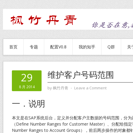
首页
专题
配置V0.8
我的知乎
Q群
关
维护客户号码范围
29
8 月 2014
by
枫竹丹青
⋅
Leave a Comment
一．说明
本文是在SAP系统后台，定义并分配客户主数据的号码范围，分
（Define Number Ranges for Customer Master）、分配给
Number Ranges to Account Groups），前后两步操作的对象都