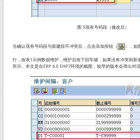
图 5现有号码段（修改后）
当确认现有号码段与新建段不冲突后，点击添加按钮（
），如
行，按表1示例数据维护，维护后按下回车键，如果没有冲突则新条
所示。本文是在ERP 6.0 EHP7环境的截图，较早的版本会弹出