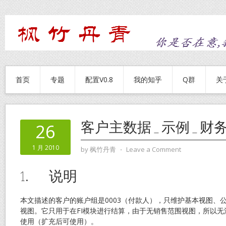
首页
专题
配置V0.8
我的知乎
Q群
关
客户主数据_示例_财
26
1 月 2010
by
枫竹丹青
⋅
Leave a Comment
1. 说明
本文描述的客户的账户组是0003（付款人），只维护基本视图、
视图。它只用于在FI模块进行结算，由于无销售范围视图，所以无
使用（扩充后可使用）。