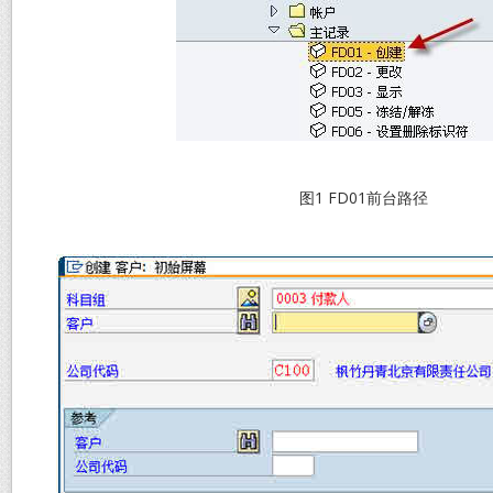
图1 FD01前台路径