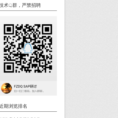
技术Q群，严禁招聘
近期浏览排名