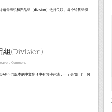
将销售组织和产品组（division）进行关联。每个销售组织
(Division)
Leave a Comment
on，在SAP不同版本的中文翻译中有两种译法，一个是“部门”，另