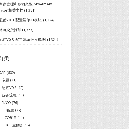
库存管理和移动类型(Movement
Type)相关文档
(1,381)
配置V0.8_配置清单(FI模块)
(1,374)
外向交货打印
(1,363)
配置V0.8_配置清单(MM模块)
(1,321)
分类
SAP
(602)
专题
(21)
配置V0.8
(12)
业务流程
(13)
FI/CO
(76)
FI配置
(37)
CO配置
(11)
FICO主数据
(15)