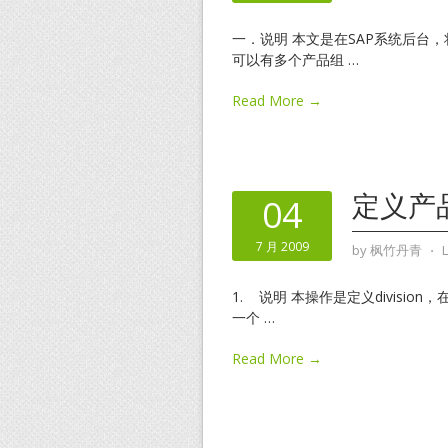
一．说明 本文是在SAP系统后台，
可以有多个产品组
…
Read More →
定义产品组
04
7 月 2009
by
枫竹丹青
⋅
1. 说明 本操作是定义divisi
一个
…
Read More →