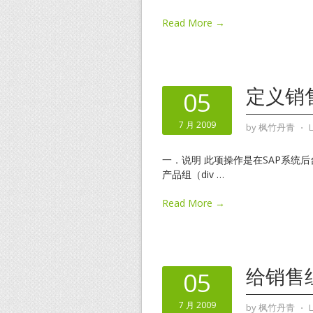
Read More →
定义销售范
05
7 月 2009
by
枫竹丹青
⋅
一．说明 此项操作是在SAP系统后台
产品组（div
…
Read More →
给销售
05
7 月 2009
by
枫竹丹青
⋅