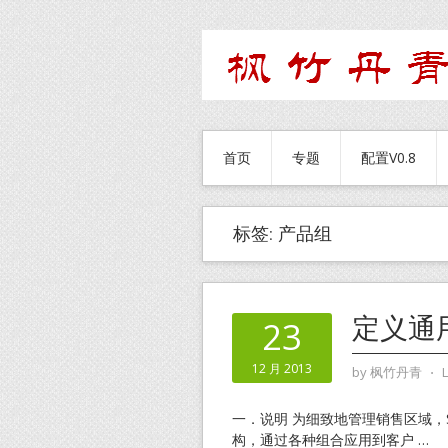
首页
专题
配置V0.8
标签:
产品组
定义通
23
12 月 2013
by
枫竹丹青
⋅
一．说明 为细致地管理销售区域
构，通过各种组合应用到客户
…