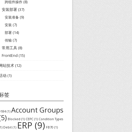
跨组件操作
(8)
安装部署
(37)
安装准备
(9)
安装
(7)
部署
(14)
传输
(7)
常用工具
(8)
FrontEnd
(15)
网站技术
(12)
活动
(1)
标签
Account Groups
0184
(1)
(5)
Blocked
(1)
CEPC
(1)
Condition Types
ERP
(9)
1)
Debit
(1)
FB70
(1)