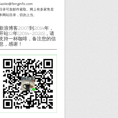
liaolei@fenginfo.com
目录可发邮件索取。网上有多家售卖
本网站目录，切勿上当。
新浪博客2007到2014年，
开站12年(2014-2026)，请
支持一杯咖啡，备注您的信
息，感谢！