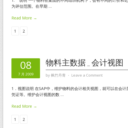
1. 说明 一个物料在集团的不同组织机构下，会有不同的计价和
为评估范围。在早期
…
Read More →
1
2
物料主数据_会计视图
08
7 月 2009
by
枫竹丹青
⋅
Leave a Comment
1．视图说明 在SAP中，维护物料的会计相关视图，就可以在会
凭证等。维护会计视图的数
…
Read More →
1
2