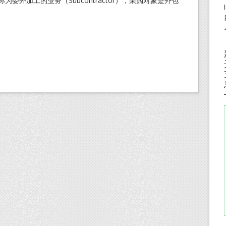
为委外加工的业务（Subcontractor），采购对象是外包