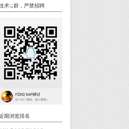
技术Q群，严禁招聘
近期浏览排名