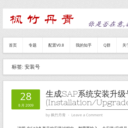
首页
专题
配置V0.8
我的知乎
Q群
关
标签:
安装号
生成SAP系统安装升级
28
(Installation/Upgrad
8 月 2009
by
枫竹丹青
⋅
Leave a Comment