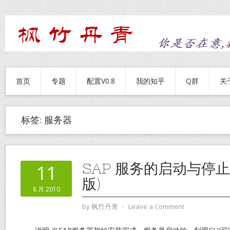
首页
专题
配置V0.8
我的知乎
Q群
关
标签:
服务器
SAP 服务的启动与停止 (
11
版)
8 月 2010
by
枫竹丹青
⋅
Leave a Comment