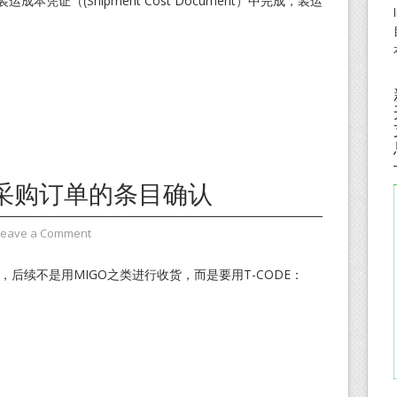
本凭证（(Shipment Cost Document）中完成，装运
采购订单的条目确认
Leave a Comment
单，后续不是用MIGO之类进行收货，而是要用T-CODE：