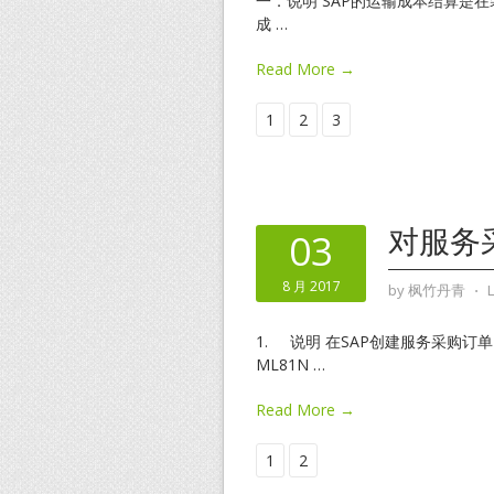
一．说明 SAP的运输成本结算是在装运成
成
…
Read More →
1
2
3
对服务
03
8 月 2017
by
枫竹丹青
⋅
1. 说明 在SAP创建服务采购订
ML81N
…
Read More →
1
2