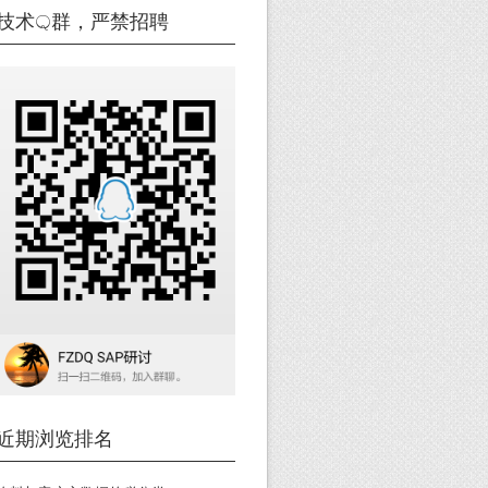
技术Q群，严禁招聘
近期浏览排名