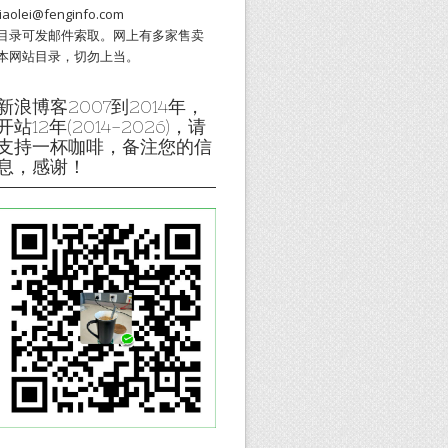
liaolei@fenginfo.com
目录可发邮件索取。网上有多家售卖
本网站目录，切勿上当。
新浪博客2007到2014年，
开站12年(2014-2026)，请
支持一杯咖啡，备注您的信
息，感谢！