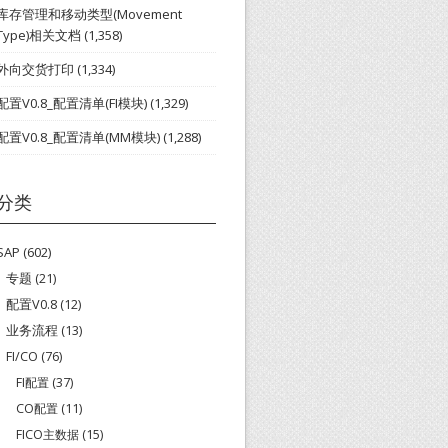
库存管理和移动类型(Movement
Type)相关文档
(1,358)
外向交货打印
(1,334)
配置V0.8_配置清单(FI模块)
(1,329)
配置V0.8_配置清单(MM模块)
(1,288)
分类
SAP
(602)
专题
(21)
配置V0.8
(12)
业务流程
(13)
FI/CO
(76)
FI配置
(37)
CO配置
(11)
FICO主数据
(15)