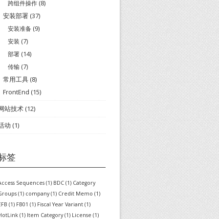
跨组件操作
(8)
安装部署
(37)
安装准备
(9)
安装
(7)
部署
(14)
传输
(7)
常用工具
(8)
FrontEnd
(15)
网站技术
(12)
活动
(1)
标签
Access Sequences
(1)
BDC
(1)
Category
Groups
(1)
company
(1)
Credit Memo
(1)
EFB
(1)
FB01
(1)
Fiscal Year Variant
(1)
HotLink
(1)
Item Category
(1)
License
(1)