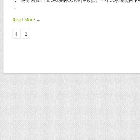
1. 说明 所属：FICO模块的CO控制主数据。 一个CO控制范围下有许多
…
Read More →
1
2