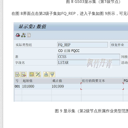
图 8 GS03显示集（第1级节点）
在图 8界面点击第2级子集如FQ_REP，进入子集如图 9所示，
图 9 显示集（第2级节点所属作业类型范