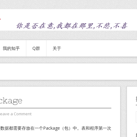
我的知乎
Q群
关于
kage
Leave a Comment
其数据都需要存放在一个Package（包）中。表和程序第一次