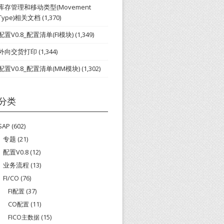
库存管理和移动类型(Movement
Type)相关文档
(1,370)
配置V0.8_配置清单(FI模块)
(1,349)
外向交货打印
(1,344)
配置V0.8_配置清单(MM模块)
(1,302)
分类
SAP
(602)
专题
(21)
配置V0.8
(12)
业务流程
(13)
FI/CO
(76)
FI配置
(37)
CO配置
(11)
FICO主数据
(15)