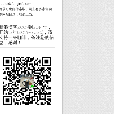
liaolei@fenginfo.com
目录可发邮件索取。网上有多家售卖
本网站目录，切勿上当。
新浪博客2007到2014年，
开站12年(2014-2026)，请
支持一杯咖啡，备注您的信
息，感谢！