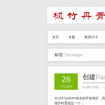
首页
专题
配置V0.8
标签:
Package
创建Pac
26
3 月 2016
by
枫竹丹青
⋅
在SAP与ABAP相关的开发维护，
维护时需指定一个
…