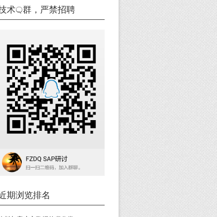
技术Q群，严禁招聘
近期浏览排名