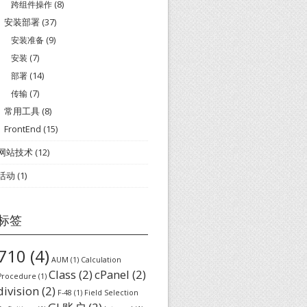
跨组件操作
(8)
安装部署
(37)
安装准备
(9)
安装
(7)
部署
(14)
传输
(7)
常用工具
(8)
FrontEnd
(15)
网站技术
(12)
活动
(1)
标签
710
(4)
AUM
(1)
Calculation
Class
(2)
cPanel
(2)
Procedure
(1)
division
(2)
F-48
(1)
Field Selection