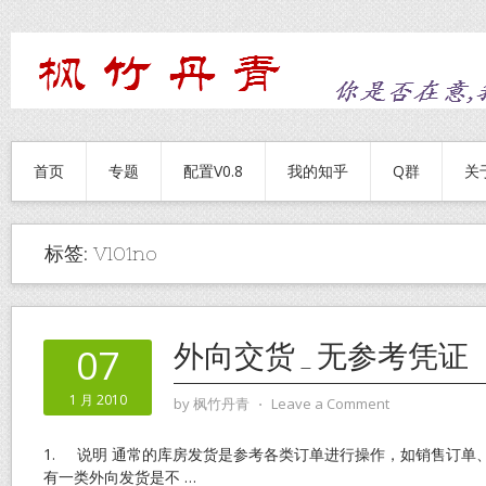
首页
专题
配置V0.8
我的知乎
Q群
关
标签:
Vl01no
外向交货_无参考凭证
07
1 月 2010
by
枫竹丹青
⋅
Leave a Comment
1. 说明 通常的库房发货是参考各类订单进行操作，如销售订单
有一类外向发货是不
…