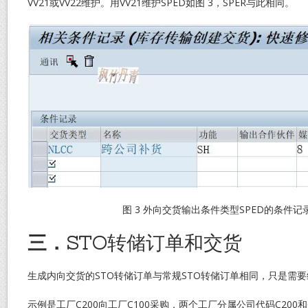
VV21或VV22维护。用VV21维护SPED如图 3，SPER与此相同。
图 3 外向交货输出条件类型SPED的条件记
三．STO
转储订单和交货
生成内向交货的STO转储订单与常规STO转储订单相同，只是需
示例是工厂C200向工厂C100采购，两个工厂分属公司代码C200和