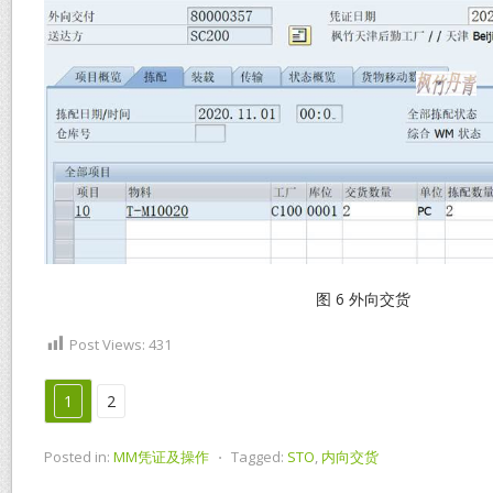
图 6 外向交货
Post Views:
431
1
2
Posted in:
MM凭证及操作
⋅
Tagged:
STO
,
内向交货