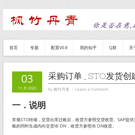
首页
专题
配置V0.8
我的知乎
Q群
关
采购订单_STO发货创
03
11 月 2020
by
枫竹丹青
⋅
Leave a Comment
一．说明
常规STO转储，交货出库过账后，收货方参照交货收货。SAP提
账的同时生成内向交货IB DN，收货方参照IB DN收货。