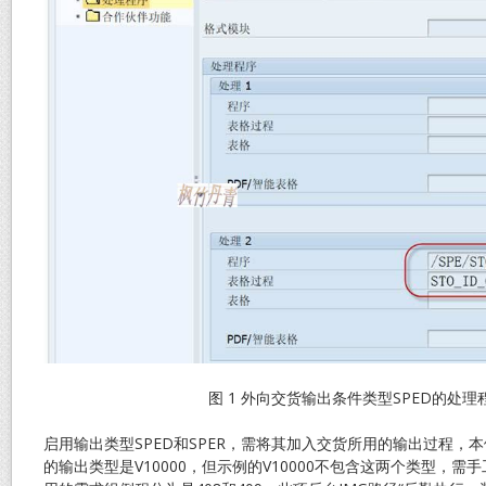
图 1 外向交货输出条件类型SPED的处理
启用输出类型SPED和SPER，需将其加入交货所用的输出过程，本
的输出类型是V10000，但示例的V10000不包含这两个类型，需