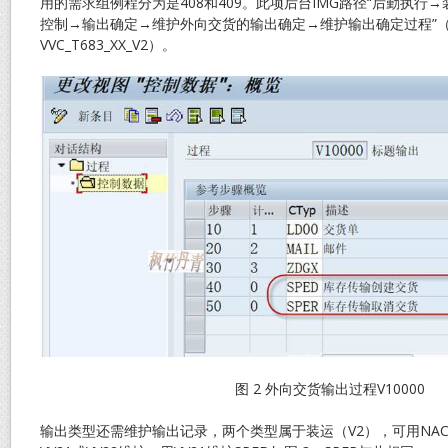
用的需求组例程分为是408和409。此项后台IMG路径“后勤执行
控制→输出确定→维护外向交货的输出确定→维护输出确定过程”（
VVC_T683_XX_V2）。
图 2 外向交货输出过程V10000
输出类型还需维护输出记录，两个类型属于装运（V2），可用NA