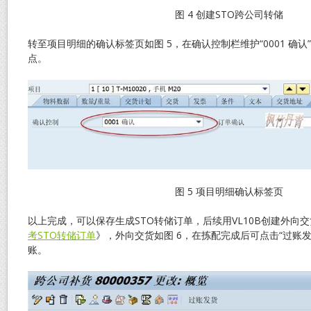
图 4 创建STO跨公司转储
转至项目明细的确认标签页如图 5，在确认控制栏维护“0001 确
点。
图 5 项目明细确认标签页
以上完成，可以保存生成STO转储订单，后续用VL10B创建外向
考STO转储订单
》，外向交货如图 6，在拣配完成后可点击“过账
账。