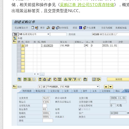
储，相关前提和操作参见《
采购订单_跨公司STO库存转储
》，概
出现装运标签页，且交货类型是NLCC。