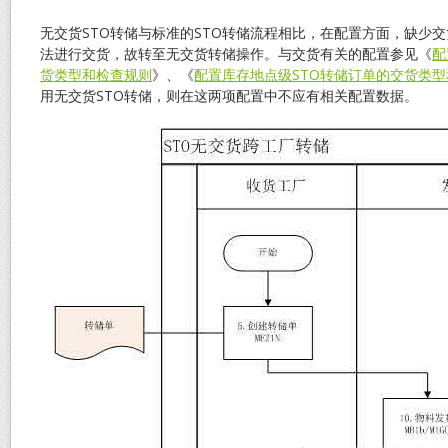
无交货STO转储与标准的STO转储流程相比，在配置方面，缺少
法进行交货，故转至无交货转储操作。与交货有关的配置参见《
配
货类型和检查规则
》、《
配置库存地点级STO转储订单的交货类
用无交货STO转储，则在这两项配置中不应有相关配置数据。