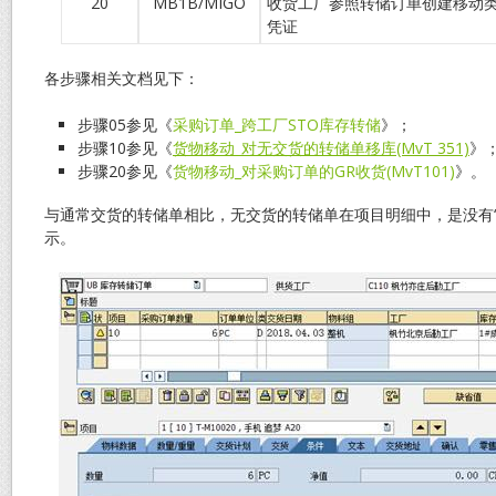
20
MB1B/MIGO
收货工厂参照转储订单创建移动类型
凭证
各步骤相关文档见下：
步骤05参见《
采购订单_跨工厂STO库存转储
》；
步骤10参见《
货物移动_对无交货的转储单移库(MvT 351)
》
步骤20参见《
货物移动_对采购订单的GR收货(MvT101)
》。
与通常交货的转储单相比，无交货的转储单在项目明细中，是没有“
示。