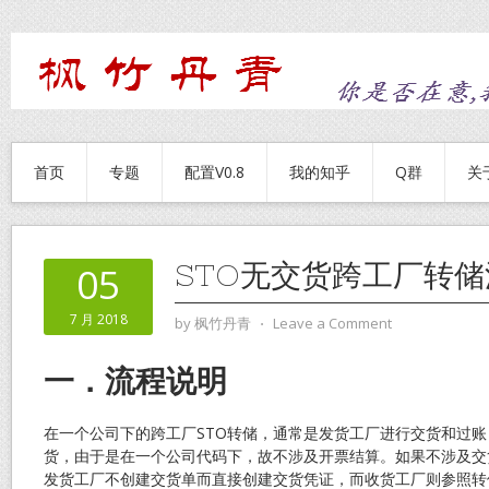
首页
专题
配置V0.8
我的知乎
Q群
关
STO无交货跨工厂转储
05
7 月 2018
by
枫竹丹青
⋅
Leave a Comment
一．流程说明
在一个公司下的跨工厂STO转储，通常是发货工厂进行交货和过
货，由于是在一个公司代码下，故不涉及开票结算。如果不涉及交
发货工厂不创建交货单而直接创建交货凭证，而收货工厂则参照转