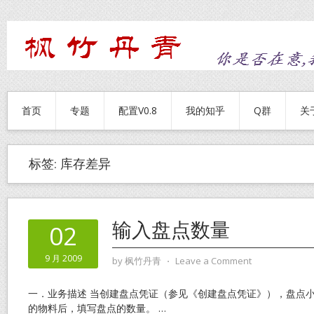
首页
专题
配置V0.8
我的知乎
Q群
关
标签:
库存差异
输入盘点数量
02
9 月 2009
by
枫竹丹青
⋅
Leave a Comment
一．业务描述 当创建盘点凭证（参见《创建盘点凭证》），盘点
的物料后，填写盘点的数量。
…