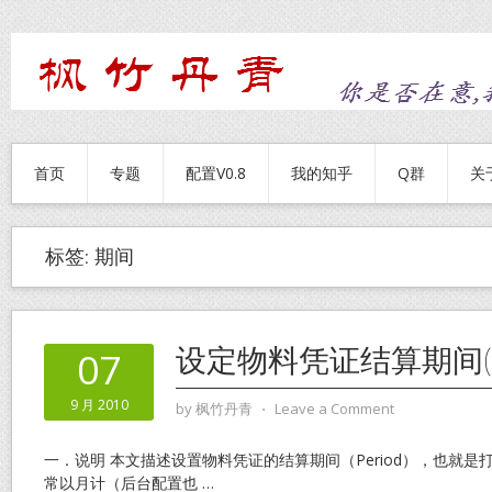
首页
专题
配置V0.8
我的知乎
Q群
关
标签:
期间
设定物料凭证结算期间(Pe
07
9 月 2010
by
枫竹丹青
⋅
Leave a Comment
一．说明 本文描述设置物料凭证的结算期间（Period），也就
常以月计（后台配置也
…