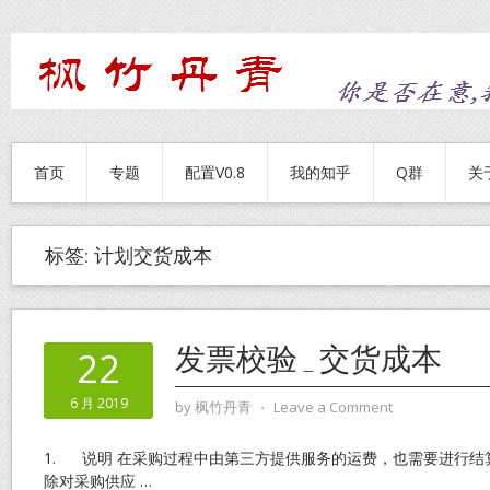
首页
专题
配置V0.8
我的知乎
Q群
关
标签:
计划交货成本
发票校验_交货成本
22
6 月 2019
by
枫竹丹青
⋅
Leave a Comment
1. 说明 在采购过程中由第三方提供服务的运费，也需要进行结
除对采购供应
…