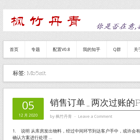
首页
专题
配置V0.8
我的知乎
Q群
关
标签:
Mb5sit
销售订单_两次过账的P
05
12 月 2020
by
枫竹丹青
⋅
Leave a Comment
1. 说明 从库房发出物料，经过中间环节到达客户手中，或许会
确认方案进行处理
…