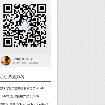
近期浏览排名
物料与客户主数据的税分类
(6,742)
LSMW批处理使用方法
(3,543)
数据表_事务码(Transaction Code)信