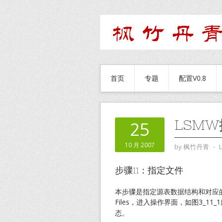
首页
专题
配置V0.8
LSM
25
10 月 2007
by
枫竹丹青
⋅
步骤11：指定文件
本步骤是指定源表数据结构和对应的数
Files，进入操作界面，如图3_1
态。