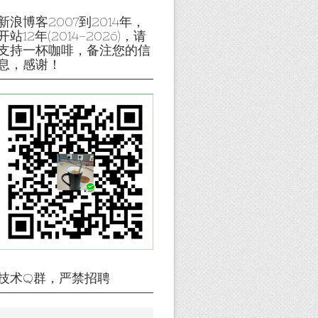
新浪博客2007到2014年，
开站12年(2014-2026)，请
支持一杯咖啡，备注您的信
息，感谢！
技术Q群，严禁招聘