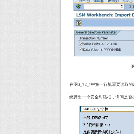
图
在图3_12_1中第一行填写要读
统弹出一个安全对话框，询问是否授