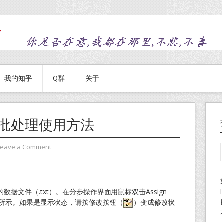
我的知乎
Q群
关于
W批处理使用方法
Leave a Comment
据文件（.txt）。在分步操作界面用鼠标双击Assign
1_1所示。如果是显示状态，请按修改按钮（
）变成修改状