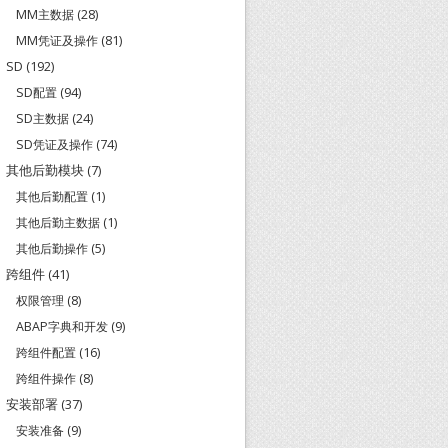
MM主数据
(28)
MM凭证及操作
(81)
SD
(192)
SD配置
(94)
SD主数据
(24)
SD凭证及操作
(74)
其他后勤模块
(7)
其他后勤配置
(1)
其他后勤主数据
(1)
其他后勤操作
(5)
跨组件
(41)
权限管理
(8)
ABAP字典和开发
(9)
跨组件配置
(16)
跨组件操作
(8)
安装部署
(37)
安装准备
(9)