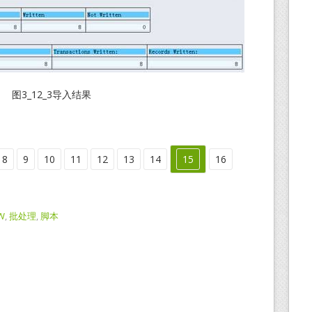
图3_12_3导入结果
8
9
10
11
12
13
14
15
16
W
,
批处理
,
脚本