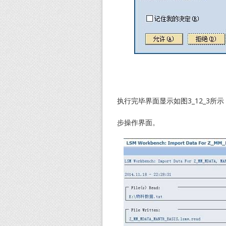
执行完毕界面显示如图3_12_3
步操作界面。