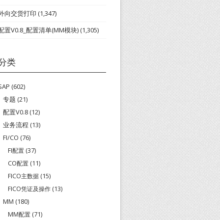
外向交货打印
(1,347)
配置V0.8_配置清单(MM模块)
(1,305)
分类
SAP
(602)
专题
(21)
配置V0.8
(12)
业务流程
(13)
FI/CO
(76)
FI配置
(37)
CO配置
(11)
FICO主数据
(15)
FICO凭证及操作
(13)
MM
(180)
MM配置
(71)