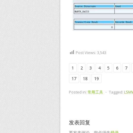
Post Views:
3,543
1
2
3
4
5
6
7
17
18
19
Posted in:
常用工具
⋅
Tagged:
LSM
发表回复
要发表评论，您必须先
登录
。