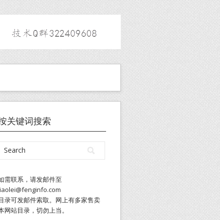
按关键词搜索
如需联系，请发邮件至
liaolei@fenginfo.com
目录可发邮件索取。网上有多家售卖
本网站目录，切勿上当。