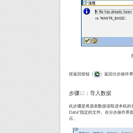
按返回按钮（
）返回分步操作
步骤12：导入数据
此步骤是将源表数据读取进本机的系统
Data”指定的文件。在分步操作界面用
示。