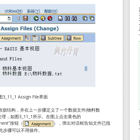
图3_11_1 Assign File界面
数据结构，并在上一步骤定义了一个数据文件(物料数
处理，如图3_11_1所示。在图上点击黄色的
nment”按钮（
），弹出对话框告知文件已指
，此步骤可以不用操作。